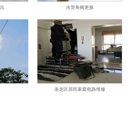
出
水管角阀更换
洛龙区居民家庭电路维修