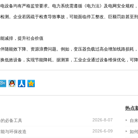
水电设备均有严格监管要求。电力系统需遵循《电力法》及电网安全规程
方检测。企业若因疏于检查导致事故，可能面临停工整改、巨额罚款甚至
节能减排，提升社会价值
常伴随能效下降、资源浪费问题。例如，变压器负载过高会增加线路损耗
换低效设备，实现节能降耗。据测算，工业企业通过设备维保优化，可降低
热点
2026-8-07
修的必备工具
自
2026-6-09
节能与环保改造
如