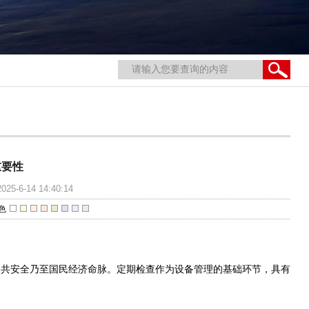
重要性
-14 14:40:14
色
公共安全乃至国民经济命脉。定期检查作为设备管理的基础环节，具有