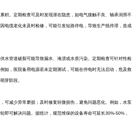
渐累积。定期检查可及时发现潜在隐患，如电气接触不良、轴承润滑不
若因电缆老化未及时检修，可能引发短路停电，导致生产线停滞，造成
；供水管道破裂可能导致漏水、淹渍或水质污染。定期检查可针对性检
。例如，医院备用电源若未定期测试，可能在停电时无法启动，危及救
在萌芽阶段。
件，可减少异常磨损；及时修复轻微损伤，避免问题恶化。例如，水泵
即可解决问题。据统计，规范维保的设备寿命可延长30%-50%，