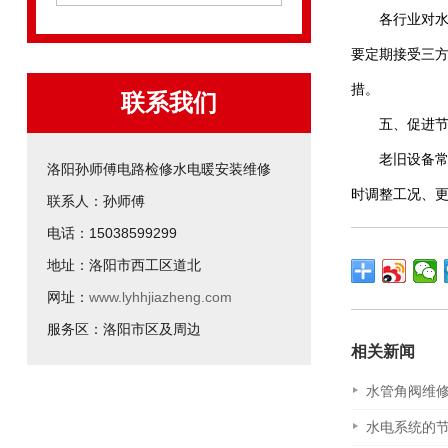
各行业对
要定期接受三
措。
联系我们
五、促进
老旧设备
洛阳孙师傅电路检修水电暖安装维修
时调整工况、更
联系人：孙师傅
电话：15038599299
地址：洛阳市西工区道北
网址：
www.lyhhjiazheng.com
服务区：洛阳市区及周边
相关新闻
水管角阀维
水电系统的