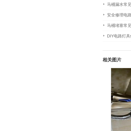
马桶漏水常
安全修理电
马桶堵塞常
DIY电路灯
相关图片