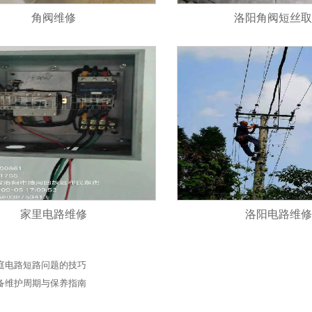
角阀维修
洛阳角阀短丝取
家里电路维修
洛阳电路维修
庭电路短路问题的技巧
备维护周期与保养指南